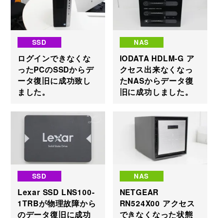
SSD
NAS
ログインできなくな
IODATA HDLM-G ア
ったPCのSSDからデ
クセス出来なくなっ
ータ復旧に成功致し
たNASからデータ復
ました。
旧に成功しました。
SSD
NAS
Lexar SSD LNS100-
NETGEAR
1TRBが物理故障から
RN524X00 アクセス
のデータ復旧に成功
できなくなった状態