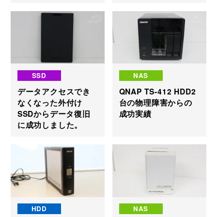
SSD
NAS
データアクセスでき
QNAP TS-412 HDD2
なくなった外付け
台の物理障害からの
SSDからデータ復旧
成功実績
に成功しました。
HDD
NAS