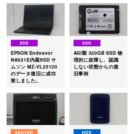
SSD
SSD
EPSON Endeavor
AGI製 320GB SSD 物
NA521E内蔵SSD サ
理的に故障し、認識
ムソン MZ-VL25120
しない状態からの復
のデータ復旧に成功
旧事例
致しました。
SERVER
HDD