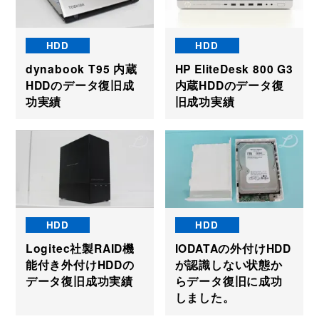
HDD
HDD
dynabook T95 内蔵
HP EliteDesk 800 G3
HDDのデータ復旧成
内蔵HDDのデータ復
功実績
旧成功実績
HDD
HDD
Logitec社製RAID機
IODATAの外付けHDD
能付き外付けHDDの
が認識しない状態か
データ復旧成功実績
らデータ復旧に成功
しました。