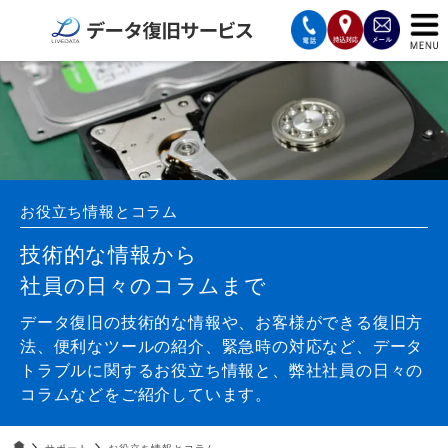
サービスの案内
復旧費用と納期
サービスの流れ
お役立ち情報とコラム
対応メディア
技術的な情報から
社員の日々のコラムまで
データ復旧事例
データ復旧の技術的な情報や、お客様ができる復旧方
お客様の声
法、便利なツールの紹介、緊急時の対応など、データ
トラブルに関するお役立ち情報と、弊社社員の日々の
会社案内
コラムなどをご紹介しています。