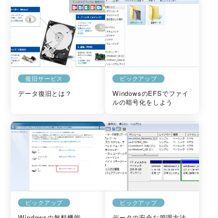
復旧サービス
ピックアップ
データ復旧とは？
WindowsのEFSでファイ
ルの暗号化をしよう
ピックアップ
ピックアップ
Windowsの無料機能
データの安全な管理方法