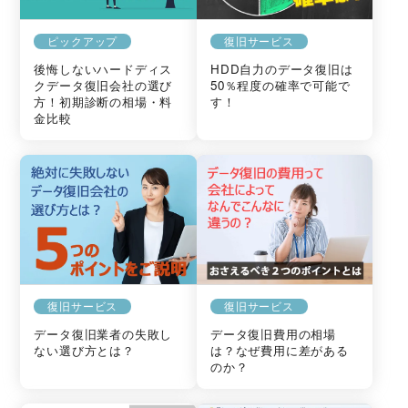
ピックアップ
復旧サービス
後悔しないハードディス
HDD自力のデータ復旧は
クデータ復旧会社の選び
50％程度の確率で可能で
方！初期診断の相場・料
す！
金比較
復旧サービス
復旧サービス
データ復旧業者の失敗し
データ復旧費用の相場
ない選び方とは？
は？なぜ費用に差がある
のか？