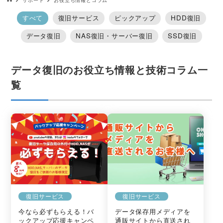
データ復旧HOME
サポート
お役立ち情報とコラム
すべて
復旧サービス
ピックアップ
HDD復旧
データ復旧
NAS復旧・サーバー復旧
SSD復旧
データ復旧のお役立ち情報と技術コラム一
覧
復旧サービス
復旧サービス
今なら必ずもらえる！バ
データ保存用メディアを
ックアップ応援キャンペ
通販サイトから直送され