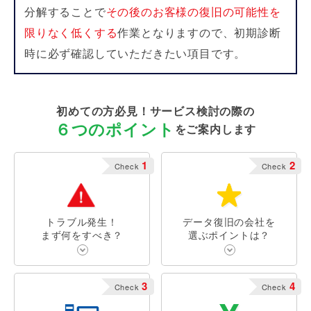
分解することで
その後のお客様の復旧の可能性を
限りなく低くする
作業となりますので、初期診断
時に必ず確認していただきたい項目です。
初めての方必見！サービス検討の際の
６つのポイント
をご案内します
1
2
Check
Check
トラブル発生！
データ復旧の会社を
まず何をすべき？
選ぶポイントは？
3
4
Check
Check