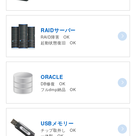
RAIDサーバー
RAID障害 OK
起動状態復旧 OK
ORACLE
DB修復 OK
フルdmp納品 OK
USBメモリー
チップ取外し OK
一体型 OK