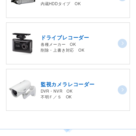
内蔵HDDタイプ OK
ドライブレコーダー
各種メーカー OK
削除・上書き対応 OK
監視カメラレコーダー
DVR・NVR OK
不明Ｆ／Ｓ OK