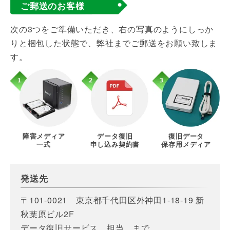
ご郵送のお客様
次の3つをご準備いただき、右の写真のようにしっか
りと梱包した状態で、弊社までご郵送をお願い致しま
す。
障害メディア
データ復旧
復旧データ
一式
申し込み契約書
保存用メディア
発送先
〒101-0021 東京都千代田区外神田1-18-19 新
秋葉原ビル2F
データ復旧サービス 担当 まで