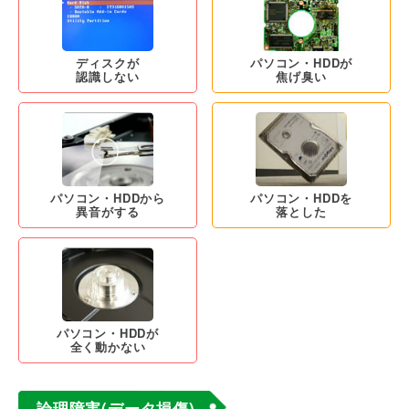
ディスクが
パソコン・HDDが
認識しない
焦げ臭い
パソコン・HDDから
パソコン・HDDを
異音がする
落とした
パソコン・HDDが
全く動かない
論理障害(データ損傷)