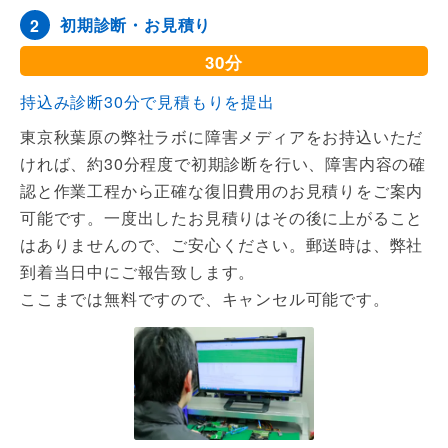
初期診断・お見積り
2
30分
持込み診断30分で見積もりを提出
東京秋葉原の弊社ラボに障害メディアをお持込いただ
ければ、約30分程度で初期診断を行い、障害内容の確
認と作業工程から正確な復旧費用のお見積りをご案内
可能です。一度出したお見積りはその後に上がること
はありませんので、ご安心ください。郵送時は、弊社
到着当日中にご報告致します。
ここまでは無料
ですので、
キャンセル可能
です。