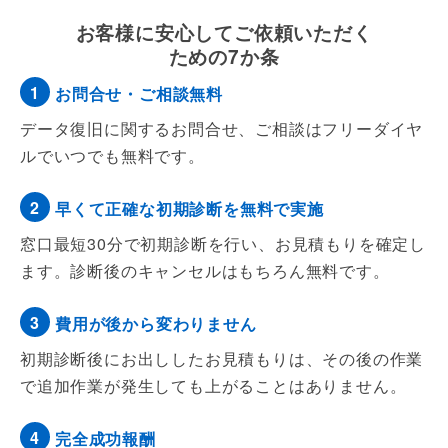
お客様に安心してご依頼いただく
ための7か条
1
お問合せ・ご相談無料
データ復旧に関するお問合せ、ご相談はフリ
ーダイヤ
ルでいつでも無料です。
2
早くて正確な初期診断を無料で実施
窓口最短30分で初期診断を行い、お見積もりを確定し
ます。
診断後のキャンセルはもちろん無料です。
3
費用が後から変わりません
初期診断後にお出ししたお見積もりは、その後の作業
で追加作業が発生しても上がることはありません。
4
完全成功報酬