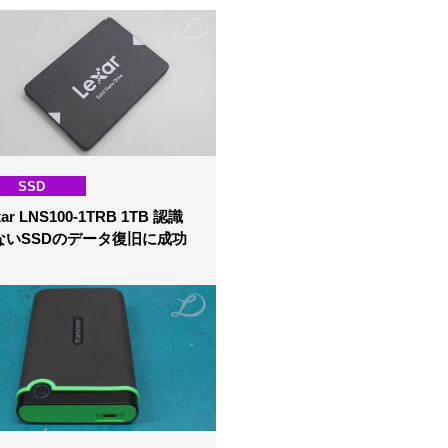
SSD
xar LNS100-1TRB 1TB 認識
ないSSDのデータ復旧に成功