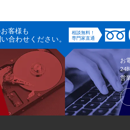
のお客様も
相談無料！
問い合わせください。
専門家直通
お
2
営