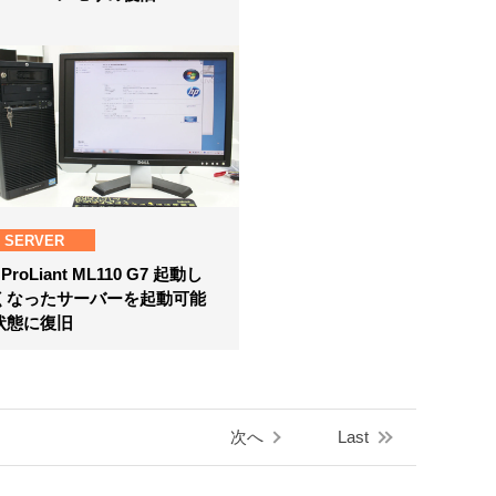
SERVER
 ProLiant ML110 G7 起動し
くなったサーバーを起動可能
状態に復旧
次へ
Last