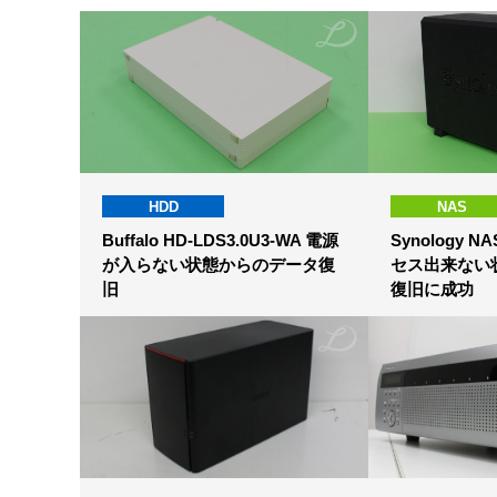
HDD
NAS
Buffalo HD-LDS3.0U3-WA 電源
Synology NA
が入らない状態からのデータ復
セス出来ない
旧
復旧に成功