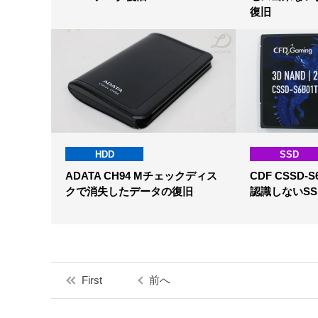
復旧
HDD
SSD
ADATA CH94 Mチェックディス
CDF CSSD-S
クで消失したデータの復旧
認識しないS
First
前へ