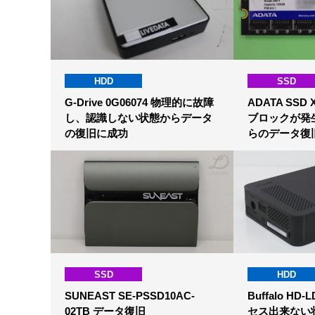
HDD
SSD
G-Drive 0G06074 物理的に故障
ADATA SSD 
し、認識しない状態からデータ
ブロックが発
の復旧に成功
らのデータ復
SSD
HDD
SUNEAST SE-PSSD10AC-
Buffalo HD
02TB データ復旧
セス出来ない