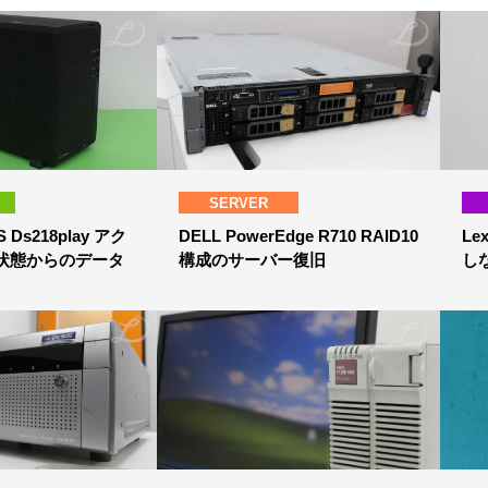
SERVER
S Ds218play アク
DELL PowerEdge R710 RAID10
Le
状態からのデータ
構成のサーバー復旧
し