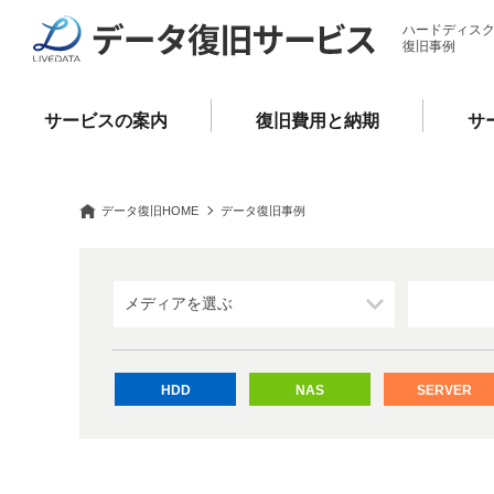
ハードディスク
復旧事例
サービスの案内
復旧費用と納期
サ
データ復旧HOME
データ復旧事例
データ復旧事例一覧（2ペー
HDD
NAS
SERVER