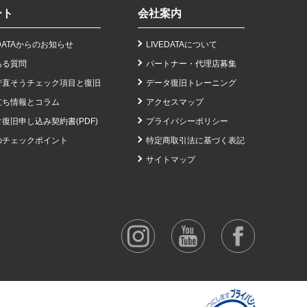
ート
会社案内
EDATAからのお知らせ
LIVEDATAについて
ある質問
パートナー・代理店募集
で直そうチェック項目と復旧
データ復旧トレーニング
立ち情報とコラム
アクセスマップ
復旧申し込み契約書(PDF)
プライバシーポリシー
のチェックポイント
特定商取引法に基づく表記
サイトマップ