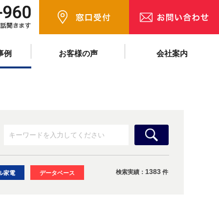
事例
お客様の声
会社案内
1383
検索実績：
件
ル家電
データベース