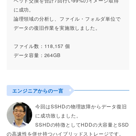
ヘッド交換を合計7回行い99%のイメージ取得
に成功。
論理領域の分析し、ファイル・フォルダ単位で
データの復旧作業を実施致しました。
ファイル数：118,157 個
データ容量：264GB
エンジニアからの一言
今回はSSHDの物理故障からデータ復旧
に成功致しました。
SSHDの特徴としてHDDの大容量とSSD
の高速性を併せ持つハイブリッドストレージです。