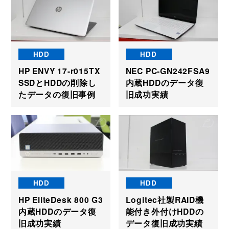
HDD
HDD
HP ENVY 17-r015TX
NEC PC-GN242FSA9
SSDとHDDの削除し
内蔵HDDのデータ復
たデータの復旧事例
旧成功実績
HDD
HDD
HP EliteDesk 800 G3
Logitec社製RAID機
内蔵HDDのデータ復
能付き外付けHDDの
旧成功実績
データ復旧成功実績