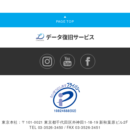
PAGE TOP
東京本社：〒101-0021 東京都千代田区外神田1-18-19 新秋葉原ビル2F
TEL
03-3526-3450
/ FAX 03-3526-3451