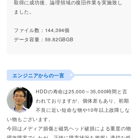
取得に成功後、論理領域の復旧作業を実施致し
ました。
ファイル数：144,394個
データ容量：59.82GBGB
エンジニアからの一言
HDDの寿命は25,000～35,000時間と言
われておりますが、個体差もあり、初期
不良に近い短命な物や10年以上故障しな
い物もございます。
今回はメディア損傷と磁気ヘッド破損による重度の物
理故障害でしたが、正確に障害状況を把握し適切な処