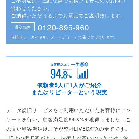
ご不明点は、些細な点でも構いませんのでお問い
合わせください。
ご納得いただけるまでお電話でご説明致します。
0120-895-960
通話無料
時間フリーダイヤル、
メールフォーム
で受け付けています。
依頼者5人に1人がご紹介
またはリピーターという現実
データ復旧サービスをご利用いただいたお客様にアン
ケートを行い、顧客満足度94.8%を獲得しました。こ
の高い顧客満足度こそが弊社LIVEDATAの全てです。
HP上の復旧率がよい、技術力が高いという会社に依