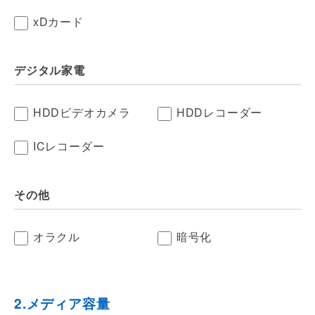
xDカード
デジタル家電
HDDビデオカメラ
HDDレコーダー
ICレコーダー
その他
オラクル
暗号化
2.メディア容量