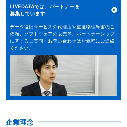
LIVEDATAでは、パートナーを
募集しています
データ復旧サービスの代理店や重度物理障害のご
依頼、ソフトウェアの販売等、パートナーシップ
に関するご質問・お問い合わせはお気軽にご連絡
ください。
企業理念