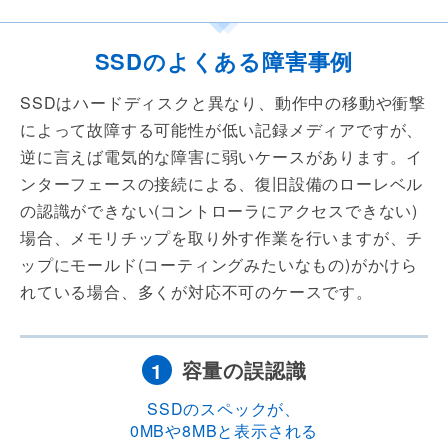
SSDのよくある障害事例
SSDはハードディスクと異なり、動作中の移動や衝撃
によって故障する可能性が低い記録メディアですが、
逆に言えば電気的な障害に弱いケースがあります。イ
ンターフェースの接続による、復旧設備のローレベル
の認識ができない(コントローラにアクセスできない)
場合、メモリチップを取り外す作業を行いますが、チ
ップにモールド(コーティングみたいなもの)がかけら
れている場合、多くが対応不可のケースです。
容量の誤認識
1
SSDのスペックが、
0MBや8MBと表示される