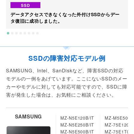
SSD
データアクセスできなくなった外付けSSDからデー
タ復旧に成功しました。
SSDの障害対応モデル例
SAMSUNG、Intel、SanDiskなど、障害SSDの対応
モデルの一例をあげています。ここにないSSDのメー
カーやモデルに対しても対応可能ですので、SSDに障
害が発生した場合は、お気軽にご相談ください。
SAMSUNG
MZ-N5E120B/IT
MZ-M5E500B/
MZ-N5E250B/IT
MZ-75E120B/
MZ-N5E500B/IT
MZ-75E1T0B/