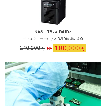
NAS 1TB×4 RAID5
ディスクエラーによるRAID崩壊の場合
180,000
240,000
円
円