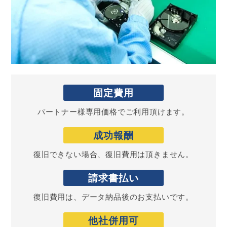
固定
費用
パートナー様専用価格でご利用頂けます。
成功
報酬
復旧できない場合、復旧費用は頂きません。
請求書
払い
復旧費用は、データ納品後のお支払いです。
他社
併用可