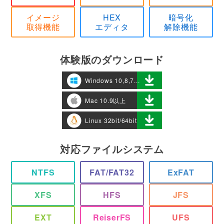
イメージ
HEX
暗号化
取得機能
エディタ
解除機能
体験版のダウンロード
Windows 10,8,7...
Mac 10.9以上
Linux 32bit/64bit
対応ファイルシステム
NTFS
FAT/FAT32
ExFAT
XFS
HFS
JFS
EXT
ReiserFS
UFS