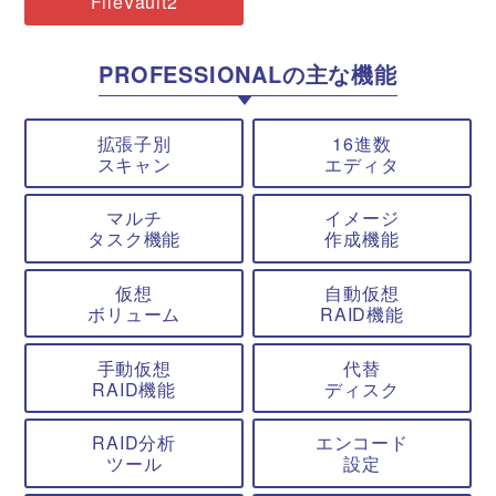
FileVault2
PROFESSIONALの主な機能
拡張子別
16進数
スキャン
エディタ
マルチ
イメージ
タスク機能
作成機能
仮想
自動仮想
ボリューム
RAID機能
手動仮想
代替
RAID機能
ディスク
RAID分析
エンコード
ツール
設定