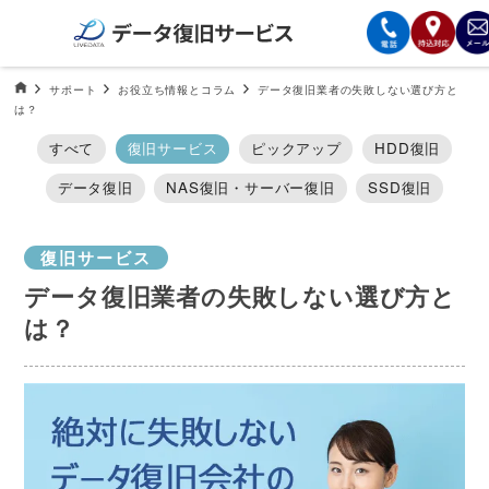
サービスの案内
データ復旧HOME
サポート
お役立ち情報とコラム
データ復旧業者の失敗しない選び方と
は？
復旧費用と納期
すべて
復旧サービス
ピックアップ
HDD復旧
データ復旧
NAS復旧・サーバー復旧
SSD復旧
サービスの流れ
対応メディア
復旧サービス
データ復旧業者の失敗しない選び方と
データ復旧事例
は？
お客様の声
会社案内