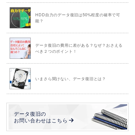
HDD自力のデータ復旧は50%程度の確率で可
能？
データ復旧の費用に差がある？なぜ？おさえる
べき２つのポイント！
いまさら聞けない、データ復旧とは？
データ復旧の
お問い合わせは
こちら