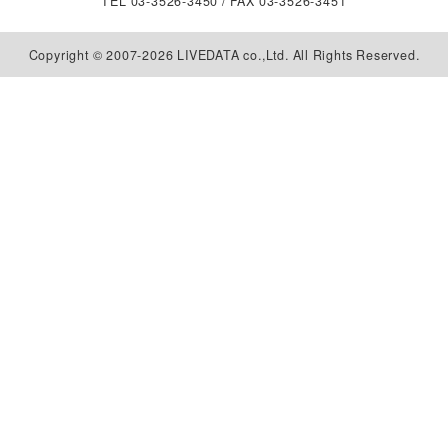
TEL
03-3526-3450
/ FAX 03-3526-3451
Copyright © 2007-2026 LIVEDATA co.,Ltd. All Rights Reserved.