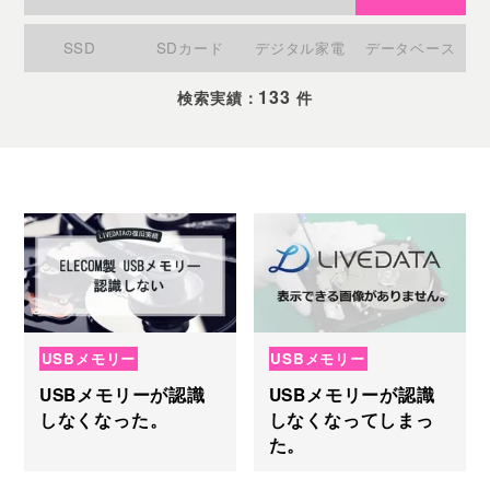
SSD
SDカード
デジタル家電
データベース
133
検索実績：
件
USBメモリー
USBメモリー
USBメモリーが認識
USBメモリーが認識
しなくなった。
しなくなってしまっ
た。