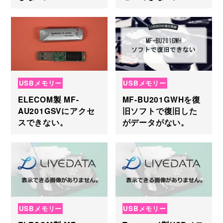
USBメモリー
USBメモリー
ELECOM製 MF-
MF-BU201GWHを復
AU201GSVにアクセ
旧ソフトで復旧した
スできない。
がデータがない。
USBメモリー
USBメモリー