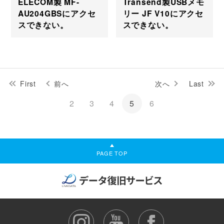
ELECOM製 MF-
Transend製USBメモ
AU204GBSにアクセ
リー JF V10にアクセ
スできない。
スできない。
First
前へ
次へ
Last
2
3
4
5
6
PAGE TOP