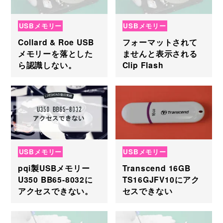
USBメモリー
USBメモリー
Collard & Roe USB
フォーマットされて
メモリーを落とした
ませんと表示される
ら認識しない。
Clip Flash
USBメモリー
USBメモリー
pqi製USBメモリー
Transcend 16GB
U350 BB65-8032に
TS16GJFV10にアク
アクセスできない。
セスできない