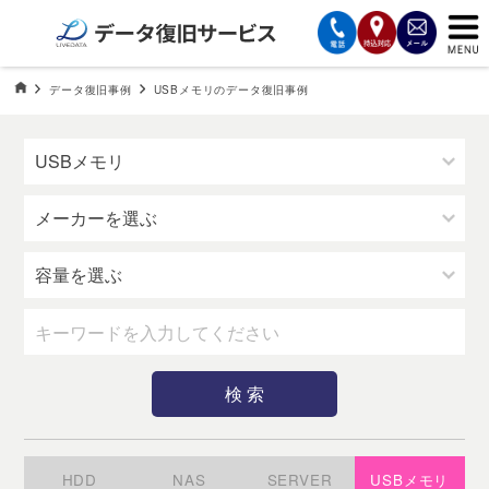
サービスの案内
データ復旧HOME
データ復旧事例
USBメモリのデータ復旧事例
USBメモリのデータ復旧事例
復旧費用と納期
サービスの流れ
対応メディア
データ復旧事例
お客様の声
会社案内
HDD
NAS
SERVER
USBメモリ