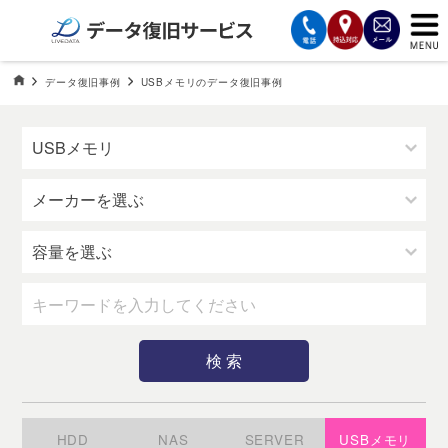
サービスの案内
データ復旧HOME
データ復旧事例
USBメモリのデータ復旧事例
USBメモリのデータ復旧事例
復旧費用と納期
サービスの流れ
対応メディア
データ復旧事例
お客様の声
会社案内
HDD
NAS
SERVER
USBメモリ