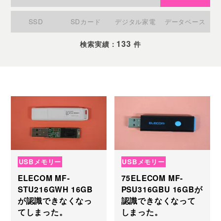
SSD
SDカード
デジタル家電
データベース
133
検索実績：
件
USBメモリー
USBメモリー
ELECOM MF-
75ELECOM MF-
STU216GWH 16GB
PSU316GBU 16GBが
が認識できなくなっ
認識できなくなって
てしまった。
しまった。