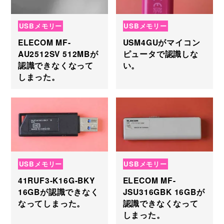
USBメモリー
USBメモリー
ELECOM MF-
USM4GUがマイコン
AU2512SV 512MBが
ピュータで認識しな
認識できなくなって
い。
しまった。
USBメモリー
USBメモリー
41RUF3-K16G-BKY
ELECOM MF-
16GBが認識できなく
JSU316GBK 16GBが
なってしまった。
認識できなくなって
しまった。