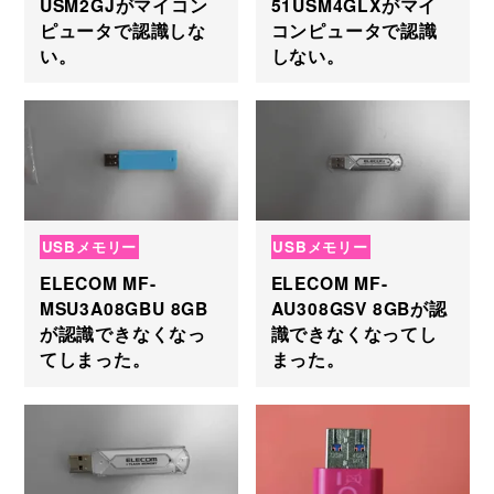
USM2GJがマイコン
51USM4GLXがマイ
ピュータで認識しな
コンピュータで認識
い。
しない。
USBメモリー
USBメモリー
ELECOM MF-
ELECOM MF-
MSU3A08GBU 8GB
AU308GSV 8GBが認
が認識できなくなっ
識できなくなってし
てしまった。
まった。