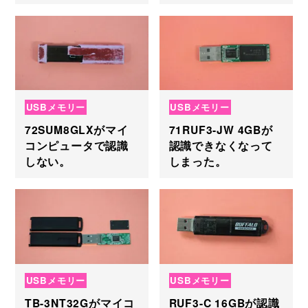
USBメモリー
USBメモリー
72SUM8GLXがマイ
71RUF3-JW 4GBが
コンピュータで認識
認識できなくなって
しない。
しまった。
USBメモリー
USBメモリー
TB-3NT32Gがマイコ
RUF3-C 16GBが認識