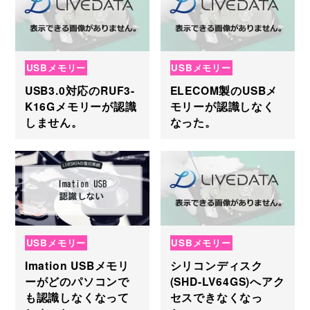
USBメモリー
USBメモリー
USB3.0対応のRUF3-
ELECOM製のUSBメ
K16Gメモリーが認識
モリーが認識しなく
しません。
なった。
USBメモリー
USBメモリー
Imation USBメモリ
シリコンディスク
ーがどのパソコンで
(SHD-LV64GS)へアク
も認識しなくなって
セスできなくなっ