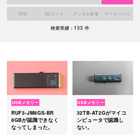
SSD
SDカード
デジタル家電
データベース
133
検索実績：
件
USBメモリー
USBメモリー
RUF3-JM8GS-BR
32TB-AT2Gがマイコ
8GBが認識できなく
ンピュータで認識し
なってしまった。
ない。