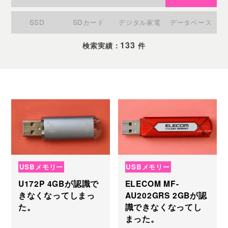
SSD
SDカード
デジタル家電
データベース
133
検索実績：
件
USBメモリー
USBメモリー
U172P 4GBが認識で
ELECOM MF-
きなくなってしまっ
AU202GRS 2GBが認
た。
識できなくなってし
まった。