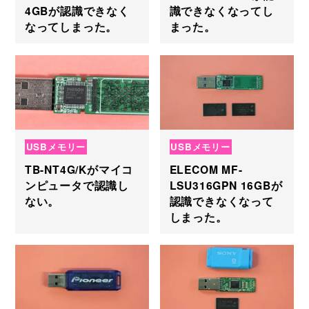
4GBが認識できなく
識できなくなってし
なってしまった。
まった。
USBメモリー
USBメモリー
TB-NT4G/Kがマイコ
ELECOM MF-
ンピュータで認識し
LSU316GPN 16GBが
ない。
認識できなくなって
しまった。