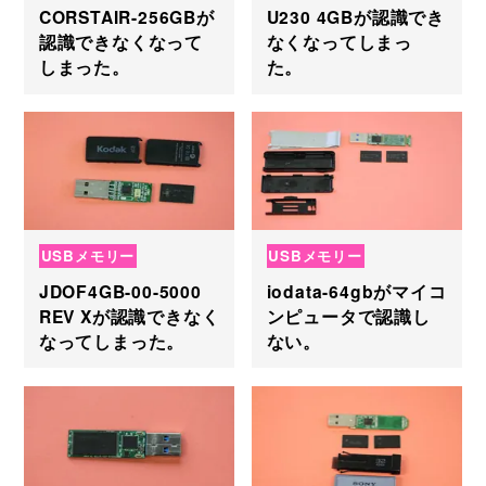
CORSTAIR-256GBが
U230 4GBが認識でき
認識できなくなって
なくなってしまっ
しまった。
た。
USBメモリー
USBメモリー
JDOF4GB-00-5000
iodata-64gbがマイコ
REV Xが認識できなく
ンピュータで認識し
なってしまった。
ない。