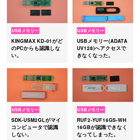
USBメモリー
USBメモリー
KINGMAX KD-01がど
USBメモリー(ADATA
のPCからも認識しな
UV128)へアクセスで
い。
きなくなった。
USBメモリー
USBメモリー
SDK-USM2GLがマイ
RUF2-YUF16GS-WH
コンピュータで認識
16GBが認識できなく
しない。
なってしまった。