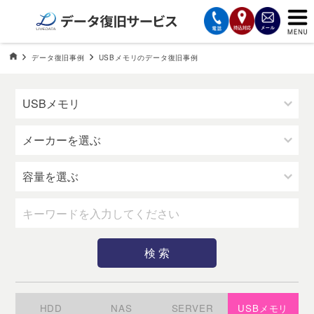
サービスの案内
データ復旧HOME
データ復旧事例
USBメモリのデータ復旧事例
USBメモリのデータ復旧事例
復旧費用と納期
サービスの流れ
対応メディア
データ復旧事例
お客様の声
会社案内
HDD
NAS
SERVER
USBメモリ