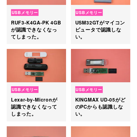
USBメモリー
USBメモリー
RUF3-K4GA-PK 4GB
USM32GTがマイコン
が認識できなくなっ
ピュータで認識しな
てしまった。
い。
USBメモリー
USBメモリー
Lexar-by-Micronが
KINGMAX UD-05がど
認識できなくなって
のPCからも認識しな
しまった。
い。