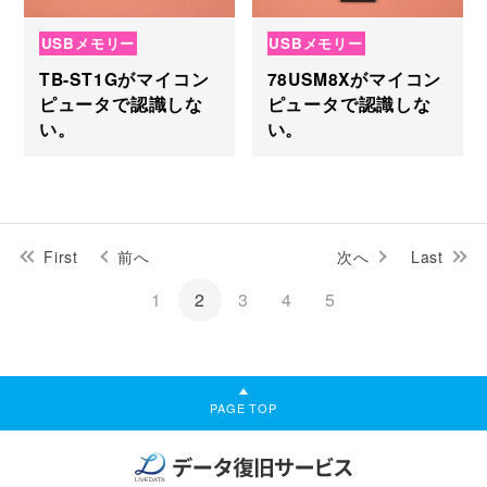
USBメモリー
USBメモリー
TB-ST1Gがマイコン
78USM8Xがマイコン
ピュータで認識しな
ピュータで認識しな
い。
い。
First
前へ
次へ
Last
1
2
3
4
5
PAGE TOP