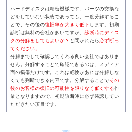
ハードディスクは精密機械です。パーツの交換な
どをしていない状態であっても、一度
分解するこ
とで、その後の
復旧率が大きく低下
します。初期
診断は無料の会社が多いで
すが、
診断時にディス
クの分解をしてもよいか？
と聞かれたら
必ず断っ
てください。
分解までして確認してくれる良い会社ではありま
せん。分解することで確認できるの
は、メディア
面の損傷だけです。これは経験があれば分解しな
くても判断できる
内容です。分解することで
その
後のお客様の復旧の可能性を限りなく低くする
作
業となりますので、初期診断時に必ず確認してい
ただきたい項目です。