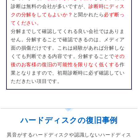
診断は無料の会社が多いで
すが、
診断時にディス
クの分解をしてもよいか？
と聞かれたら
必ず断っ
てください。
分解までして確認してくれる良い会社ではありま
せん。分解することで確認できるの
は、メディア
面の損傷だけです。これは経験があれば分解しな
くても判断できる
内容です。分解することで
その
後のお客様の復旧の可能性を限りなく低くする
作
業となりますので、初期診断時に必ず確認してい
ただきたい項目です。
ハードディスクの復旧事例
異音がするハードディスクや認識しないハードディス