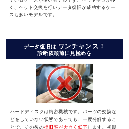
く、ヘッド交換を行いデータ復旧が成功するケー
スも多いモデルです。
ワンチャンス！
データ復旧は
診断依頼前に見極めを
ハードディスクは精密機械です。パーツの交換な
どをしていない状態であっても、一度
分解するこ
とで、その後の
復旧率が大きく低下
します。初期