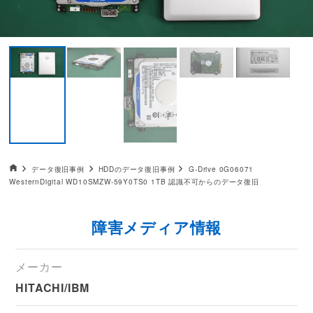
データ復旧HOME
データ復旧事例
HDDのデータ復旧事例
G-Drive 0G06071
WesternDigital WD10SMZW-59Y0TS0 1TB 認識不可からのデータ復旧
障害メディア情報
メーカー
HITACHI/IBM