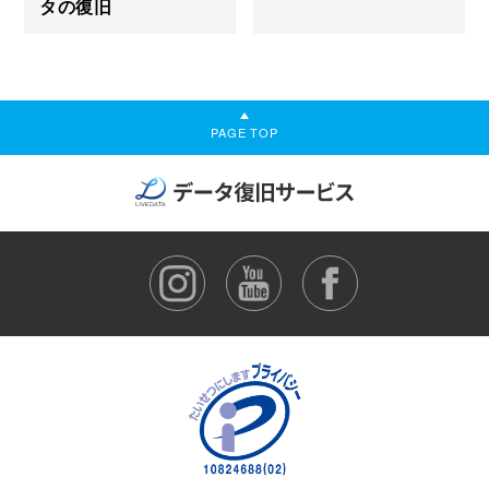
タの復旧
PAGE TOP