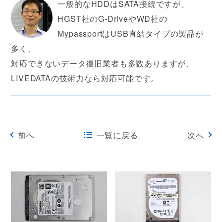
一般的なHDDはSATA接続ですが、
HGST社のG-DriveやWD社の
MypassportはUSB直結タイプの製品が
多く、
対応できないデータ復旧業者も多数ありますが、
LIVEDATAの技術力なら対応可能です。
前へ
一覧に戻る
次へ