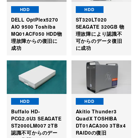
HDD
HDD
DELL OptPlex5270
ST320LT020
AIO 9500 Toshiba
SEAGATE 320GB 物
MQ01ACF050 HDD物
理故障により認識不
理故障からの復旧に
可からのデータ復旧
成功
に成功
HDD
HDD
Buffalo HD-
Akitio Thunder3
PCG2.0U3 SEAGATE
QuadX TOSHIBA
ST2000LM007 2TB
DT01ACA300 3TBx4
認識不可からのデー
RAID0の復旧