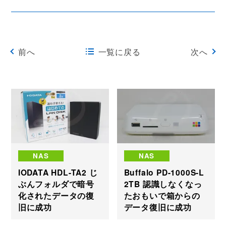
前へ
一覧に戻る
次へ
NAS
NAS
IODATA HDL-TA2 じ
Buffalo PD-1000S-L
ぶんフォルダで暗号
2TB 認識しなくなっ
化されたデータの復
たおもいで箱からの
旧に成功
データ復旧に成功