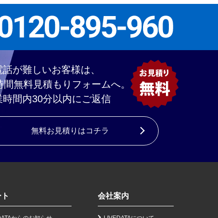
電話が難しいお客様は、
4時間無料見積もりフォームへ。
業時間内30分以内にご返信
無料お見積りはコチラ
ート
会社案内