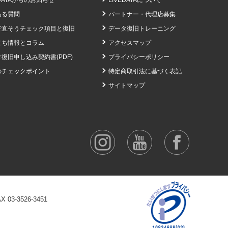
EDATAからのお知らせ
LIVEDATAについて
ある質問
パートナー・代理店募集
で直そうチェック項目と復旧
データ復旧トレーニング
立ち情報とコラム
アクセスマップ
復旧申し込み契約書(PDF)
プライバシーポリシー
のチェックポイント
特定商取引法に基づく表記
サイトマップ
AX 03-3526-3451