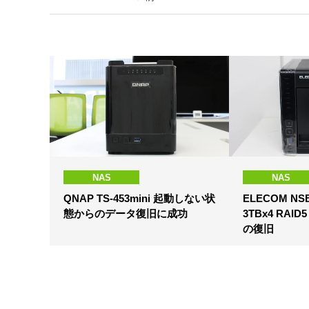
NAS
NAS
QNAP TS-453mini 起動しない状
ELECOM NSB
態からのデータ復旧に成功
3TBx4 RA
の復旧