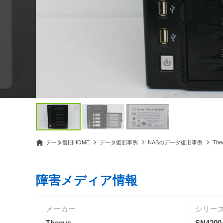
データ復旧HOME
データ復旧事例
NASのデータ復旧事例
Th
障害メディア情報
メーカー
シリーズ
Thecus
SN4200