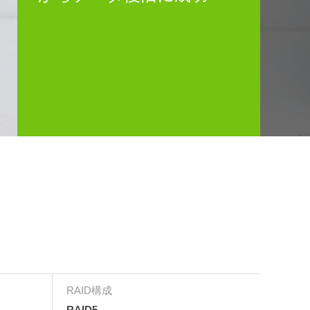
RAID構成
RAID5