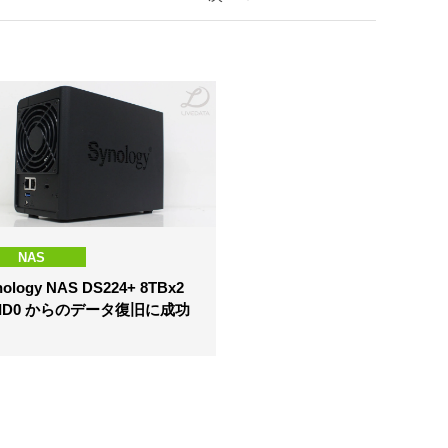
NAS
nology NAS DS224+ 8TBx2
AID0 からのデータ復旧に成功