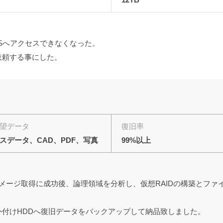
Sへアクセスできなくなった。
依頼する事にした。
望データ
復旧率
スデータ、CAD、PDF、写真
99%以上
のイメージ取得に成功後、論理領域を分析し、仮想RAIDの構築とフ
た外付けHDDへ復旧データをバックアップして納品致しました。