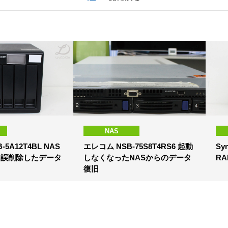
NAS
-5A12T4BL NAS
エレコム NSB-75S8T4RS6 起動
Sy
ID5 誤削除したデータ
しなくなったNASからのデータ
R
復旧