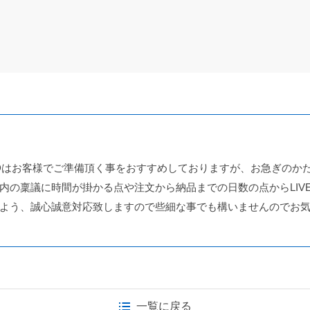
Dはお客様でご準備頂く事をおすすめしておりますが、お急ぎのか
内の稟議に時間が掛かる点や注文から納品までの日数の点からLIVE
よう、誠心誠意対応致しますので些細な事でも構いませんのでお
一覧に戻る