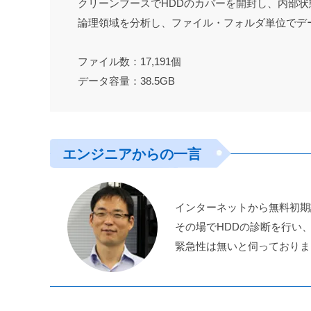
クリーンブースでHDDのカバーを開封し、内部状
論理領域を分析し、ファイル・フォルダ単位でデ
ファイル数：17,191個
データ容量：38.5GB
エンジニアからの一言
インターネットから無料初期
その場でHDDの診断を行い
緊急性は無いと伺っておりま