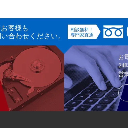
のお客様も
相談無料！
問い合わせください。
専門家直通
お
2
営