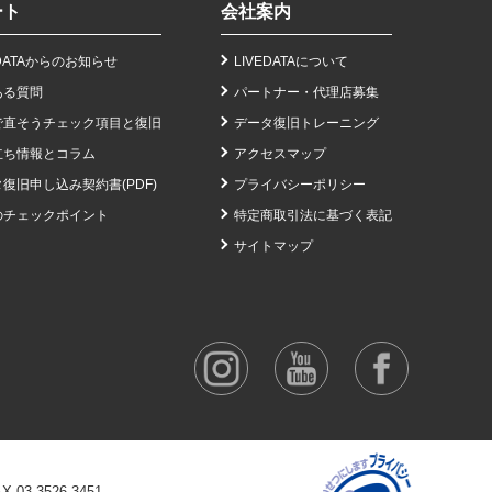
ート
会社案内
EDATAからのお知らせ
LIVEDATAについて
ある質問
パートナー・代理店募集
で直そうチェック項目と復旧
データ復旧トレーニング
立ち情報とコラム
アクセスマップ
復旧申し込み契約書(PDF)
プライバシーポリシー
のチェックポイント
特定商取引法に基づく表記
サイトマップ
AX 03-3526-3451