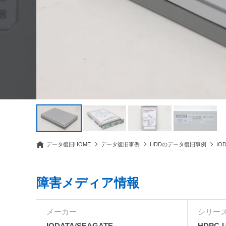
データ復旧HOME
データ復旧事例
HDDのデータ復旧事例
IO
障害メディア情報
メーカー
シリーズ
IODATA/SEAGATE
HDPC