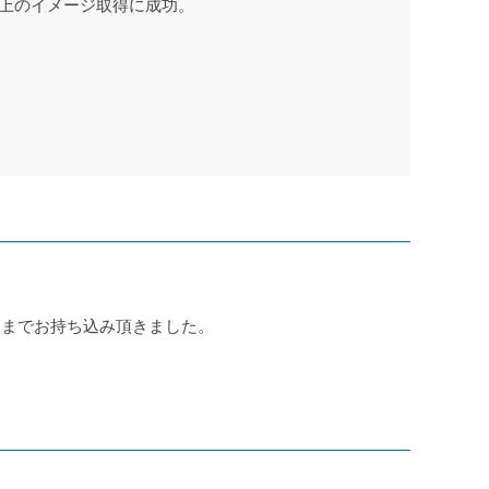
以上のイメージ取得に成功。
口までお持ち込み頂きました。