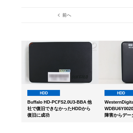
前へ
HDD
HDD
Buffalo HD-PCFS2.0U3-BBA 他
WesternDigita
社で復旧できなかったHDDから
WDBU6Y00
復旧に成功
障害からデー