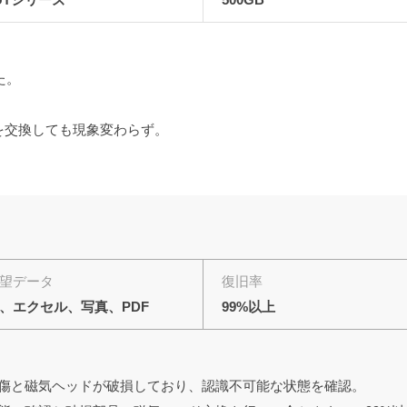
た。
を交換しても現象変わらず。
望データ
復旧率
、エクセル、写真、PDF
99%以上
損傷と磁気ヘッドが破損しており、認識不可能な状態を確認。