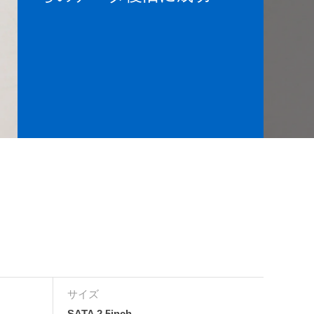
サイズ
SATA 2.5inch