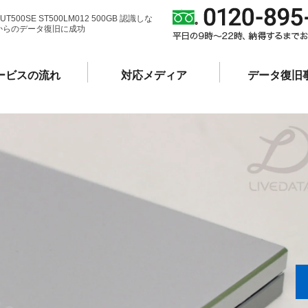
-UT500SE ST500LM012 500GB 認識しな
からのデータ復旧に成功
ービスの流れ
対応メディア
データ復旧