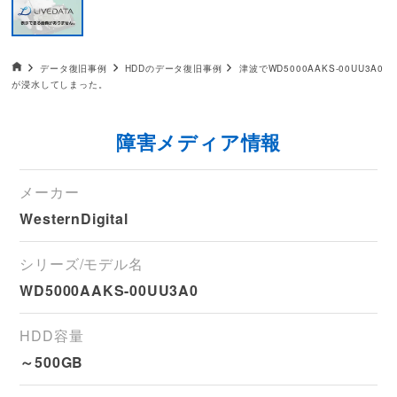
データ復旧HOME
データ復旧事例
HDDのデータ復旧事例
津波でWD5000AAKS-00UU3A0
が浸水してしまった。
障害メディア情報
メーカー
WesternDigital
シリーズ/モデル名
WD5000AAKS-00UU3A0
HDD容量
～500GB