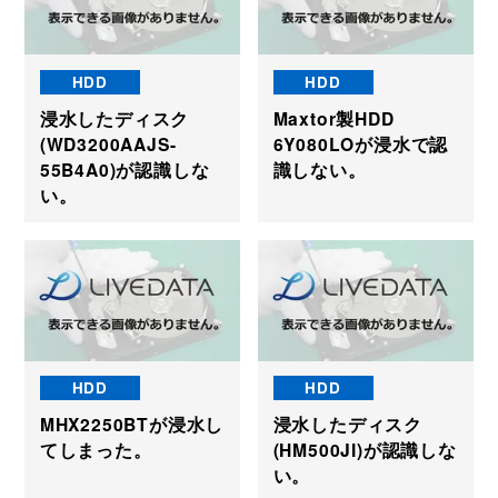
HDD
HDD
浸水したディスク
Maxtor製HDD
(WD3200AAJS-
6Y080LOが浸水で認
55B4A0)が認識しな
識しない。
い。
HDD
HDD
MHX2250BTが浸水し
浸水したディスク
てしまった。
(HM500JI)が認識しな
い。