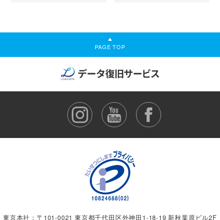
PAGE TOP
東京本社：〒101-0021 東京都千代田区外神田1-18-19 新秋葉原ビル2F