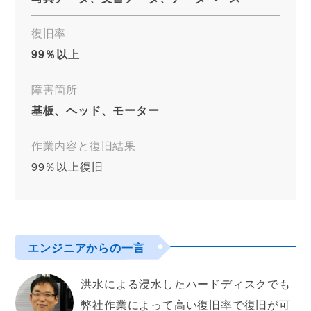
復旧率
99％以上
障害箇所
基板、ヘッド、モーター
作業内容と復旧結果
99％以上復旧
エンジニアからの一言
洪水による浸水したハードディスクでも
弊社作業によって高い復旧率で復旧が可