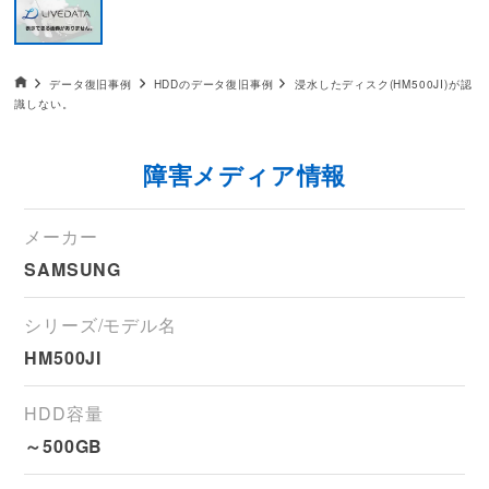
データ復旧HOME
データ復旧事例
HDDのデータ復旧事例
浸水したディスク(HM500JI)が認
識しない。
障害メディア情報
メーカー
SAMSUNG
シリーズ/モデル名
HM500JI
HDD容量
～500GB