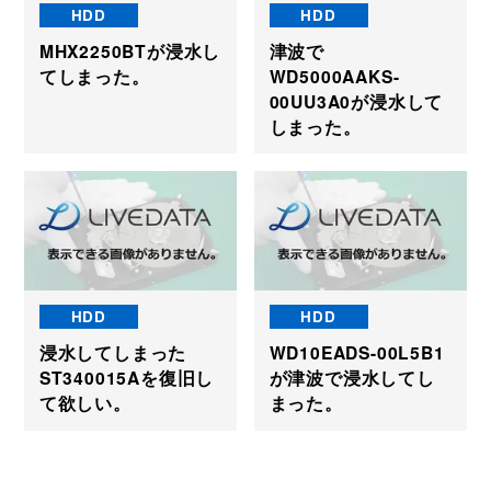
HDD
HDD
MHX2250BTが浸水し
津波で
てしまった。
WD5000AAKS-
00UU3A0が浸水して
しまった。
HDD
HDD
浸水してしまった
WD10EADS-00L5B1
ST340015Aを復旧し
が津波で浸水してし
て欲しい。
まった。