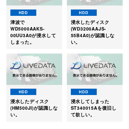
HDD
HDD
津波で
浸水したディスク
WD5000AAKS-
(WD3200AAJS-
00UU3A0が浸水して
55B4A0)が認識しな
しまった。
い。
HDD
HDD
浸水したディスク
浸水してしまった
(HM500JI)が認識しな
ST340015Aを復旧し
い。
て欲しい。