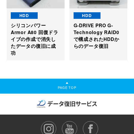
HDD
HDD
シリコンパワー
G-DRIVE PRO G-
Armor A80 回復ドラ
Technology RAID0
イブの作成で消失し
で構成されたHDDか
たデータの復旧に成
らのデータ復旧
功
PAGE TOP