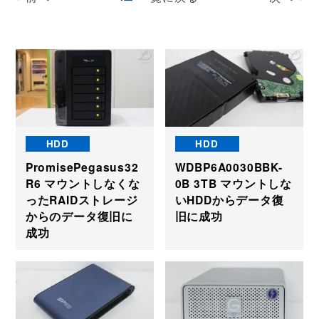
HDD
HDD
PromisePegasus32
WDBP6A0030BBK-
R6 マウントしなくな
0B 3TB マウントしな
ったRAIDストレージ
いHDDからデータ復
からのデータ復旧に
旧に成功
成功