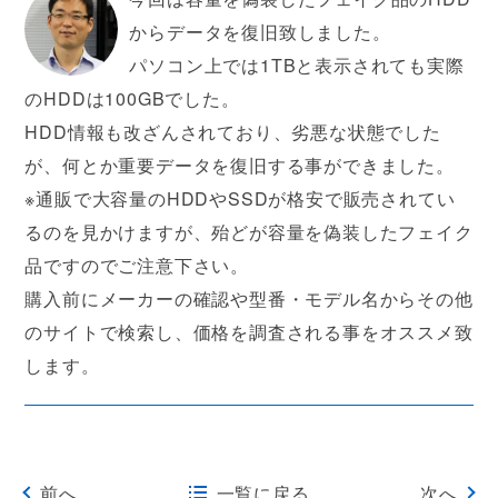
からデータを復旧致しました。
パソコン上では1TBと表示されても実際
のHDDは100GBでした。
HDD情報も改ざんされており、劣悪な状態でした
が、何とか重要データを復旧する事ができました。
※通販で大容量のHDDやSSDが格安で販売されてい
るのを見かけますが、殆どが容量を偽装したフェイク
品ですのでご注意下さい。
購入前にメーカーの確認や型番・モデル名からその他
のサイトで検索し、価格を調査される事をオススメ致
します。
前へ
一覧に戻る
次へ