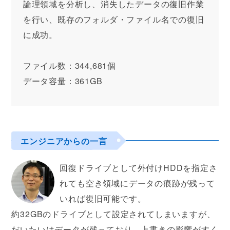
論理領域を分析し、消失したデータの復旧作業
を行い、既存のフォルダ・ファイル名での復旧
に成功。
ファイル数：344,681個
データ容量：361GB
エンジニアからの一言
回復ドライブとして外付けHDDを指定さ
れても空き領域にデータの痕跡が残って
いれば復旧可能です。
約32GBのドライブとして設定されてしまいますが、
だいたいはデータが残っており、上書きの影響がすく