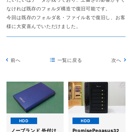
なければ既存のフォルダ構造で復旧可能です。
今回は既存のフォルダ名・ファイル名で復旧し、お客
様に大変喜んでいただけました。
前へ
一覧に戻る
次へ
HDD
HDD
ノーブランド 外付け
PromisePegasus32