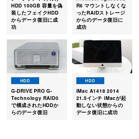
HDD 100GB 容量を偽
R6 マウントしなくな
装したフェイクHDD
ったRAIDストレージ
からデータ復旧に成
からのデータ復旧に
功
成功
HDD
HDD
G-DRIVE PRO G-
iMac A1418 2014
Technology RAID0
21.5インチ iMacが起
で構成されたHDDか
動しない状態からの
らのデータ復旧
データ復旧に成功