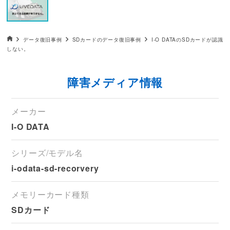
データ復旧HOME
データ復旧事例
SDカードのデータ復旧事例
I-O DATAのSDカードが認識
しない。
障害メディア情報
メーカー
I-O DATA
シリーズ/モデル名
i-odata-sd-recorvery
メモリーカード種類
SDカード