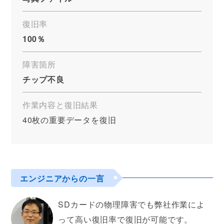
復旧率
100％
障害箇所
チップ不良
作業内容と復旧結果
40枚の重要データを復旧
エンジニアからの一言
SDカードの物理障害でも弊社作業によ
って高い復旧率で復旧が可能です。