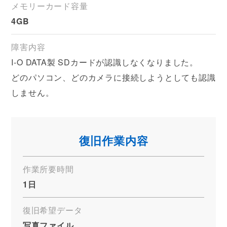
メモリーカード容量
4GB
障害内容
I-O DATA製 SDカードが認識しなくなりました。
どのパソコン、どのカメラに接続しようとしても認識
しません。
復旧作業内容
作業所要時間
1日
復旧希望データ
写真ファイル