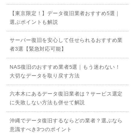
【東京限定！】データ復旧業者おすすめ5選｜
選ぶポイントも解説
サーバー復旧を安心して任せられるおすすめ業
者3選【緊急対応可能】
NAS復旧のおすすめ業者5選｜もう迷わない！
大切なデータを取り戻す方法
六本木にあるデータ復旧業者は？サービス選定
に失敗しない方法も併せて解説
沖縄でデータ復旧するならどの業者？選ぶなら
意識すべき3つのポイント