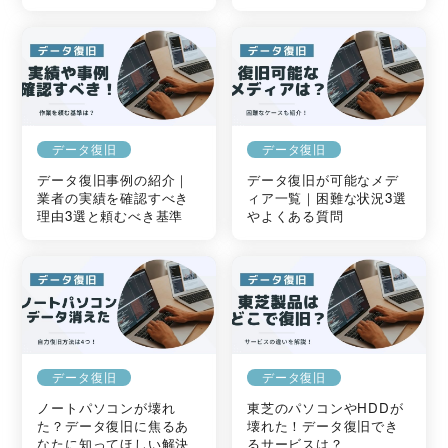
データ復旧
データ復旧
データ復旧事例の紹介｜
データ復旧が可能なメデ
業者の実績を確認すべき
ィア一覧｜困難な状況3選
理由3選と頼むべき基準
やよくある質問
データ復旧
データ復旧
ノートパソコンが壊れ
東芝のパソコンやHDDが
た？データ復旧に焦るあ
壊れた！データ復旧でき
なたに知ってほしい解決
るサービスは？