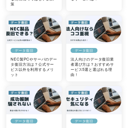
策
データ復旧
データ復旧
NEC製PCやサーバのデー
法人向けのデータ復旧業
タ復旧方法は？公式サー
者選び方は？おすすめサ
ビス以外を利用するメリ
ービス5選と選ばれる理
ット
由！
データ復旧
データ復旧