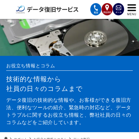
サービスの案内
復旧費用と納期
サービスの流れ
お役立ち情報とコラム
対応メディア
技術的な情報から
社員の日々のコラムまで
データ復旧事例
データ復旧の技術的な情報や、お客様ができる復旧方
お客様の声
法、便利なツールの紹介、緊急時の対応など、データ
トラブルに関するお役立ち情報と、弊社社員の日々の
会社案内
コラムなどをご紹介しています。