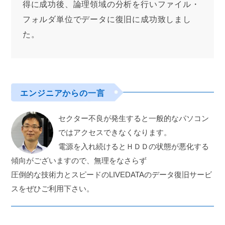
得に成功後、論理領域の分析を行いファイル・
フォルダ単位でデータに復旧に成功致しまし
た。
エンジニアからの一言
セクター不良が発生すると一般的なパソコン
ではアクセスできなくなります。
電源を入れ続けるとＨＤＤの状態が悪化する
傾向がございますので、無理をなさらず
圧倒的な技術力とスピードのLIVEDATAのデータ復旧サービ
スをぜひご利用下さい。