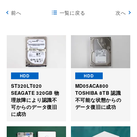
前へ
一覧に戻る
次へ
HDD
HDD
ST320LT020
MD05ACA800
SEAGATE 320GB 物
TOSHIBA 8TB 認識
理故障により認識不
不可能な状態からの
可からのデータ復旧
データ復旧に成功
に成功