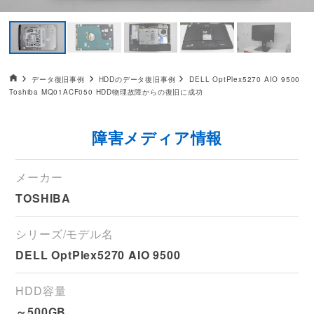
データ復旧HOME
データ復旧事例
HDDのデータ復旧事例
DELL OptPlex5270 AIO 9500
Toshiba MQ01ACF050 HDD物理故障からの復旧に成功
障害メディア情報
メーカー
TOSHIBA
シリーズ/モデル名
DELL OptPlex5270 AIO 9500
HDD容量
～500GB