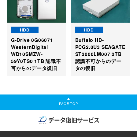
HDD
HDD
G-Drive 0G06071
Buffalo HD-
WesternDigital
PCG2.0U3 SEAGATE
WD10SMZW-
ST2000LM007 2TB
59Y0TS0 1TB 認識不
認識不可からのデー
可からのデータ復旧
タの復旧
PAGE TOP