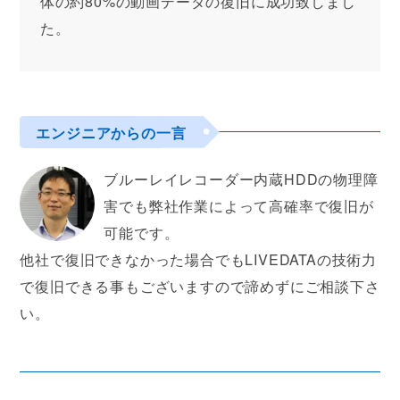
体の約80%の動画データの復旧に成功致しまし
た。
エンジニアからの一言
ブルーレイレコーダー内蔵HDDの物理障
害でも弊社作業によって高確率で復旧が
可能です。
他社で復旧できなかった場合でもLIVEDATAの技術力
で復旧できる事もございますので諦めずにご相談下さ
い。