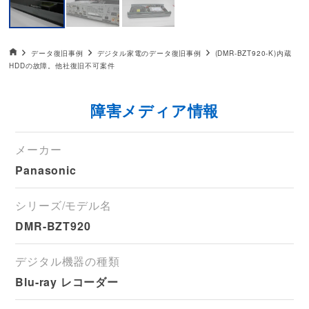
データ復旧HOME
データ復旧事例
デジタル家電のデータ復旧事例
(DMR-BZT920-K)内蔵
HDDの故障。他社復旧不可案件
障害メディア情報
メーカー
Panasonic
シリーズ/モデル名
DMR-BZT920
デジタル機器の種類
Blu-ray レコーダー