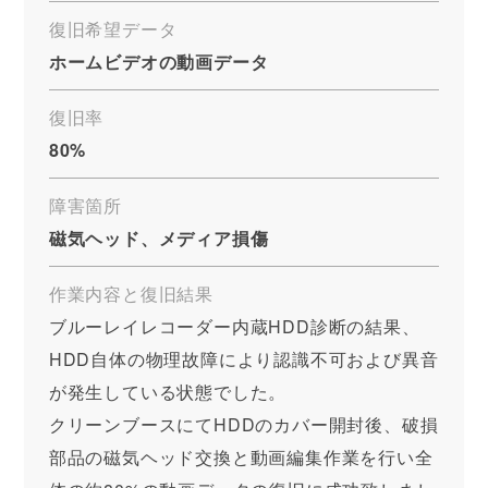
復旧希望データ
ホームビデオの動画データ
復旧率
80%
障害箇所
磁気ヘッド、メディア損傷
作業内容と復旧結果
ブルーレイレコーダー内蔵HDD診断の結果、
HDD自体の物理故障により認識不可および異音
が発生している状態でした。
クリーンブースにてHDDのカバー開封後、破損
部品の磁気ヘッド交換と動画編集作業を行い全