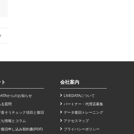
ート
会社案内
EDATAからのお知らせ
LIVEDATAについて
ある質問
パートナー・代理店募集
で直そうチェック項目と復旧
データ復旧トレーニング
立ち情報とコラム
アクセスマップ
復旧申し込み契約書(PDF)
プライバシーポリシー