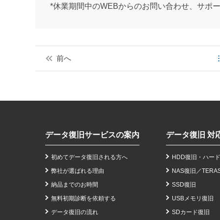
*休業期間中のWEBからのお問い合わせ、サポ
前へ
データ復旧サービスの案内
データ復旧 対
初めてデータ復旧される方へ
HDD復旧・ハー
弊社が選ばれる理由
NAS復旧
／
TERA
納品までのお時間
SSD復旧
無料初期診断を依頼する
USBメモリ復旧
データ復旧の流れ
SDカード復旧