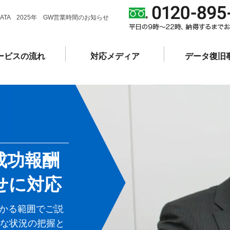
DATA 2025年 GW営業時間のお知らせ
ービスの流れ
対応メディア
データ復旧
成功報酬
せに対応
かる範囲でご説
確な状況の把握と