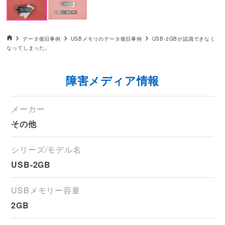
データ復旧HOME
データ復旧事例
USBメモリのデータ復旧事例
USB-2GBが認識できなく
なってしまった。
障害メディア情報
メーカー
その他
シリーズ/モデル名
USB-2GB
USBメモリー容量
2GB