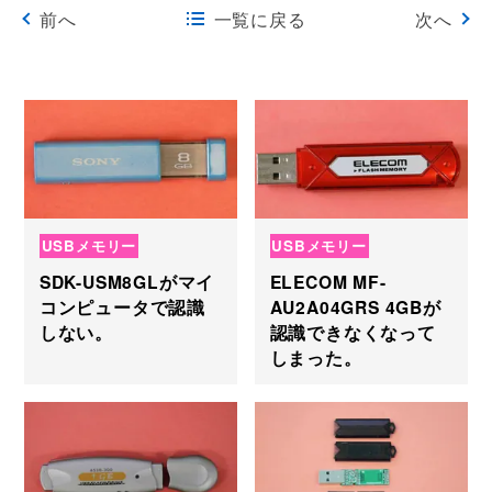
前へ
一覧に戻る
次へ
USBメモリー
USBメモリー
SDK-USM8GLがマイ
ELECOM MF-
コンピュータで認識
AU2A04GRS 4GBが
しない。
認識できなくなって
しまった。