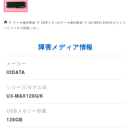
データ復旧HOME
データ復旧事例
USBメモリのデータ復旧事例
U3-MAX128G/Kがマイコ
ンピュータで認識しない。
障害メディア情報
メーカー
IODATA
シリーズ/モデル名
U3-MAX128G/K
USBメモリー容量
128GB