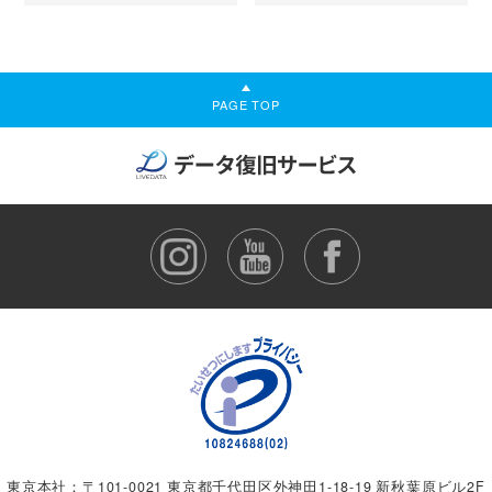
PAGE TOP
東京本社：〒101-0021 東京都千代田区外神田1-18-19 新秋葉原ビル2F