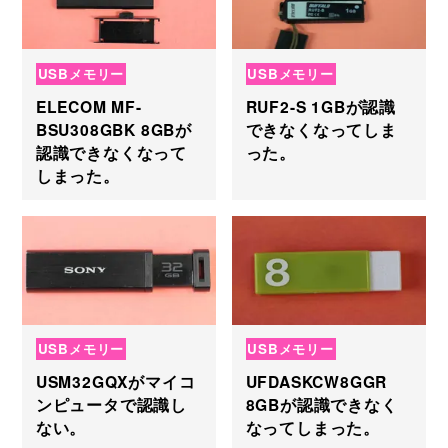
USBメモリー
USBメモリー
ELECOM MF-
RUF2-S 1GBが認識
BSU308GBK 8GBが
できなくなってしま
認識できなくなって
った。
しまった。
USBメモリー
USBメモリー
USM32GQXがマイコ
UFDASKCW8GGR
ンピュータで認識し
8GBが認識できなく
ない。
なってしまった。