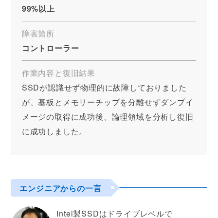
99%以上
障害箇所
コントローラー
作業内容と復旧結果
SSDが認識せず物理的に故障しておりました
が、基板とメモリーチップを分離せずダンプイ
メージの取得に成功後、論理領域を分析し復旧
に成功しました。
エンジニアからの一言
Intel製SSDはドライブレベルで