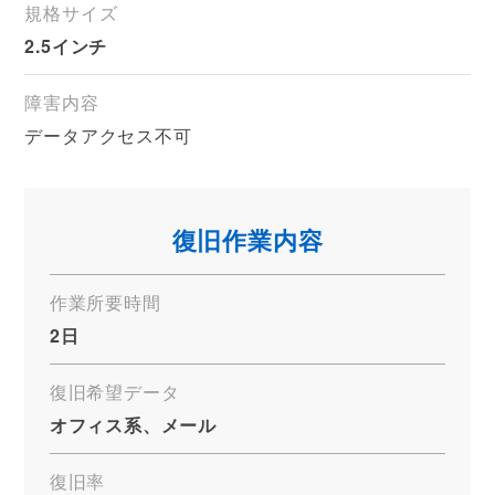
規格サイズ
2.5インチ
障害内容
データアクセス不可
復旧作業内容
作業所要時間
2日
復旧希望データ
オフィス系、メール
復旧率