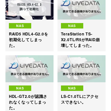
NAS
NAS
RAID5 HDL4-G2.0を
TeraStation TS-
初期化してしまっ
X2.0TL/R5がRAID崩
た。
壊してしまった。
NAS
NAS
HDL-GT2.0が認識さ
LS-C1.0TLにアクセ
れなくなってしまっ
スできない。
た。