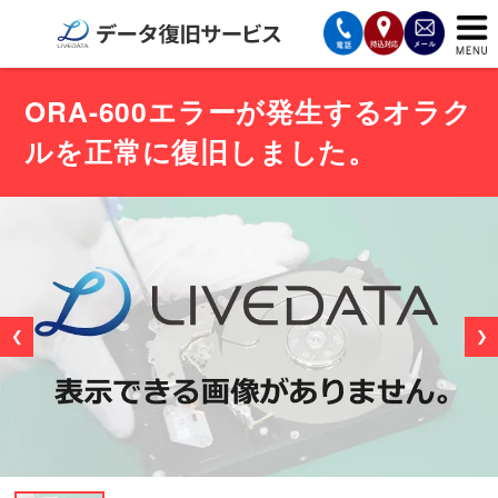
サービスの案内
ORA-600エラーが発生するオラク
ルを正常に復旧しました。
復旧費用と納期
サービスの流れ
対応メディア
データ復旧事例
❮
❯
お客様の声
会社案内