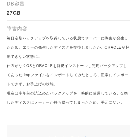
DB容量
27GB
障害内容
毎日定期バックアップを取得している状態でサーバーに障害が発生し
たため、エラーの発生したディスクを交換しましたが、ORACLEが起
動できない状態に。
仕方がなくOSとORACLEを新規インストールし定期バックアップし
てあったdmpファイルをインポートしてみたところ、正常にインポー
トできず、お手上げの状態。
現在は半年前の読込めたバックアップを一時的に使用している。交換
したディスクはメーカーが持ち帰ってしまったため、手元にない。