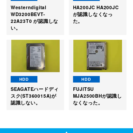
Westerndigital
HA200JC HA200JC
WD3200BEVT-
が認識しなくなっ
22A23T0 が認識しな
た。
い。
HDD
HDD
SEAGATEハードディ
FUJITSU
スク(ST360015A)が
MJA2500BHが認識し
認識しない。
なくなった。