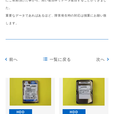
た。
重要なデータであればあるほど、障害発生時の対応は慎重にお願い致
します。
前へ
一覧に戻る
次へ
HDD
HDD