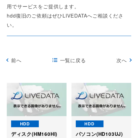
用でサービスをご提供します。
hdd復旧のご依頼はぜひLIVEDATAへご相談くださ
い。
前へ
一覧に戻る
次へ
HDD
HDD
ディスク(HM160HI)
パソコン(HD103UJ)