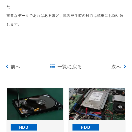
た。
重要なデータであればあるほど、障害発生時の対応は慎重にお願い致
します。
前へ
一覧に戻る
次へ
HDD
HDD