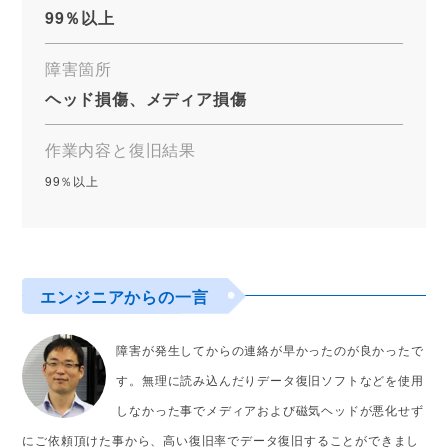
99％以上
障害箇所
ヘッド損傷、メディア損傷
作業内容と復旧結果
99％以上
エンジニアからの一言
障害が発生してからの連絡が早かったのが良かったで
す。無理に読み込んだりデータ復旧ソフトなどを使用
しなかった事でメディアおよび磁気ヘッドが悪化せず
にご依頼頂けた事から、高い復旧率でデータ復旧することができまし