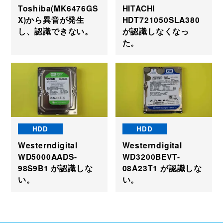
Toshiba(MK6476GS
HITACHI
X)から異音が発生
HDT721050SLA380
し、認識できない。
が認識しなくなっ
た。
HDD
HDD
Westerndigital
Westerndigital
WD5000AADS-
WD3200BEVT-
98S9B1 が認識しな
08A23T1 が認識しな
い。
い。