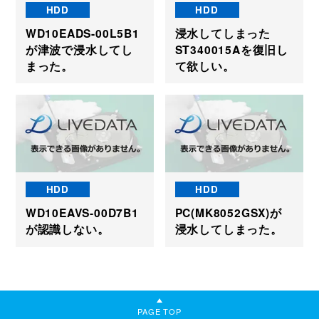
HDD
HDD
WD10EADS-00L5B1
浸水してしまった
が津波で浸水してし
ST340015Aを復旧し
まった。
て欲しい。
HDD
HDD
WD10EAVS-00D7B1
PC(MK8052GSX)が
が認識しない。
浸水してしまった。
PAGE TOP